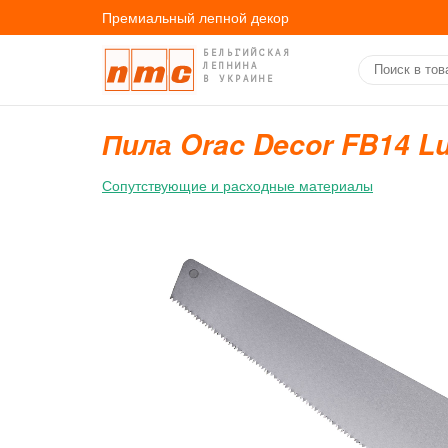
Премиальный лепной декор
БЕЛЬГИЙСКАЯ
ЛЕПНИНА
В УКРАИНЕ
Пила Orac Decor FB14 L
Сопутствующие и расходные материалы