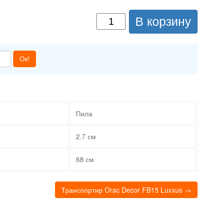
В корзину
Ок!
Пила
2.7 см
68 см
Транспортир Orac Decor FB15 Luxxus →