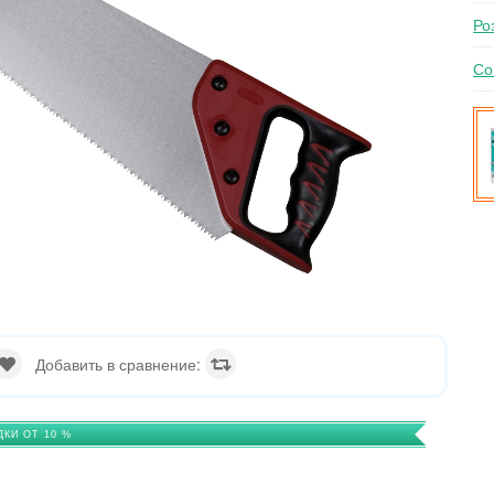
Ро
Со
Добавить в сравнение:
ДКИ ОТ 10 %