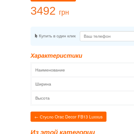
3492
грн
Купить в один клик
Характеристики
Наименование
Ширина
Высота
← Стусло Orac Decor FB13 Luxxus
Из этой категории