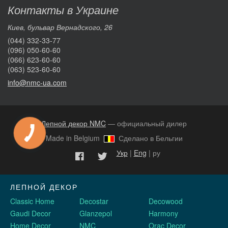
Контакты в Украине
Киев, бульвар Вернадского, 26
(044) 332-33-77
(096) 050-60-60
(066) 623-60-60
(063) 523-60-60
info@nmc-ua.com
Лепной декор NMC
— официальный дилер
Made in Belgium
Сделано в Бельгии
Укр
|
Eng
| ру
ЛЕПНОЙ ДЕКОР
Classic Home
Decostar
Decowood
Gaudi Decor
Glanzepol
Harmony
Home Decor
NMC
Orac Decor