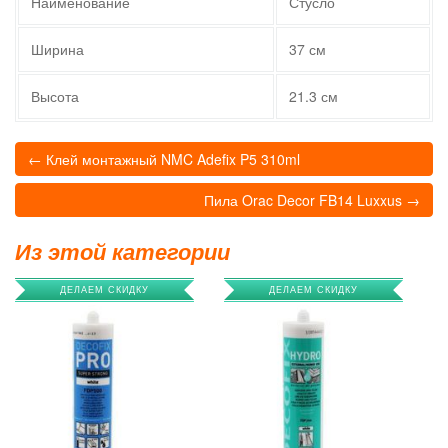
Наименование
Стусло
Ширина
37 см
Высота
21.3 см
← Клей монтажный NMC Adefix P5 310ml
Пила Orac Decor FB14 Luxxus →
Из этой категории
ДЕЛАЕМ СКИДКУ
ДЕЛАЕМ СКИДКУ