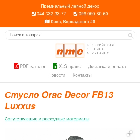
Премиальный лепной декор
044 332-33-77
096 050-60-60
Киев, Вернадского 26
БЕЛЬГИЙСКАЯ
ЛЕПНИНА
В УКРАИНЕ
PDF-каталог
XLS-прайс
Доставка и оплата
Новости
Контакты
Стусло Orac Decor FB13
Luxxus
Сопутствующие и расходные материалы