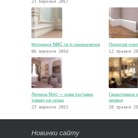
23 березня 2017
Молдинги NMC та їх призначення
Підлогові плі
06 вересня 2016
12 травня 2
Ліпнина Nmc — нова поставка
Гарантована з
товару на склад
червня
23 вересня 2015
28 травня 2
Новинки сайту