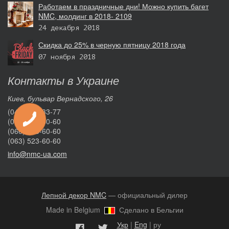
Работаем в праздничные дни! Можно купить багет
NMC, молдинг в 2018- 2109
24 декабря 2018
Скидка до 25% в черную пятницу 2018 года
07 ноября 2018
Контакты в Украине
Киев, бульвар Вернадского, 26
(044) 332-33-77
(096) 050-60-60
(066) 623-60-60
(063) 523-60-60
info@nmc-ua.com
Лепной декор NMC
— официальный дилер
Made in Belgium
Сделано в Бельгии
Укр
|
Eng
| ру