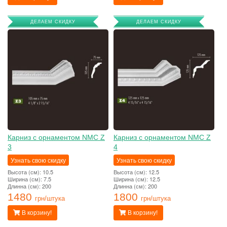
ДЕЛАЕМ СКИДКУ
ДЕЛАЕМ СКИДКУ
Карниз с орнаментом NMC Z
Карниз с орнаментом NMC Z
3
4
Узнать свою скидку
Узнать свою скидку
Высота (см): 10.5
Высота (см): 12.5
Ширина (см): 7.5
Ширина (см): 12.5
Длинна (см): 200
Длинна (см): 200
1480
1800
грн/штука
грн/штука
В корзину!
В корзину!