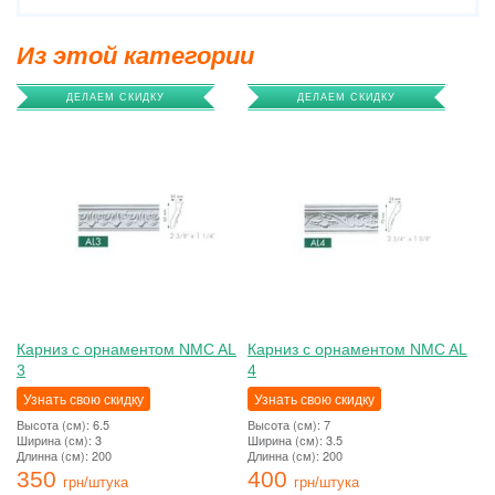
Из этой категории
ДЕЛАЕМ СКИДКУ
ДЕЛАЕМ СКИДКУ
Карниз с орнаментом NMC AL
Карниз с орнаментом NMC AL
3
4
Узнать свою скидку
Узнать свою скидку
Высота (см): 6.5
Высота (см): 7
Ширина (см): 3
Ширина (см): 3.5
Длинна (см): 200
Длинна (см): 200
350
400
грн/штука
грн/штука