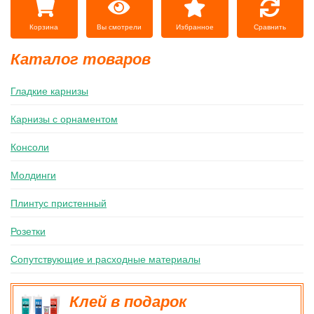
Вы смотрели
Избранное
Сравнить
Корзина
Каталог товаров
Гладкие карнизы
Карнизы с орнаментом
Консоли
Молдинги
Плинтус пристенный
Розетки
Сопутствующие и расходные материалы
Клей в подарок