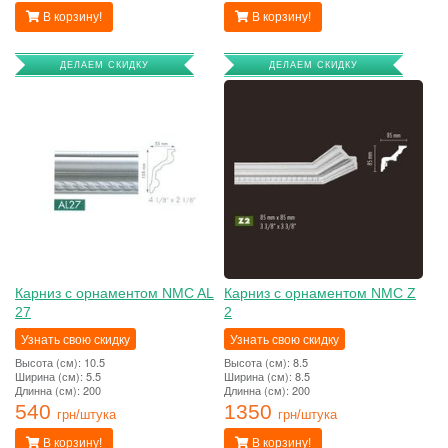
В корзину!
В корзину!
ДЕЛАЕМ СКИДКУ
ДЕЛАЕМ СКИДКУ
Карниз с орнаментом NMC AL
Карниз с орнаментом NMC Z
27
2
Узнать свою скидку
Узнать свою скидку
Высота (см): 10.5
Высота (см): 8.5
Ширина (см): 5.5
Ширина (см): 8.5
Длинна (см): 200
Длинна (см): 200
540
1350
грн/штука
грн/штука
В корзину!
В корзину!