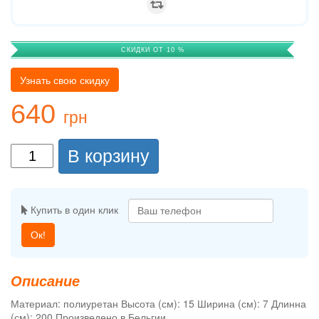
СКИДКИ ОТ 10 %
Узнать свою скидку
640
грн
В корзину
Купить в один клик
Ок!
Описание
Материал: полиуретан Высота (см): 15 Ширина (см): 7 Длинна
(см): 200 Произведено в Бельгии