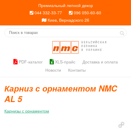
Премиальный лепной декор
044 332-33-77
096 050-60-60
Киев, Вернадского 26
БЕЛЬГИЙСКАЯ
ЛЕПНИНА
В УКРАИНЕ
PDF-каталог
XLS-прайс
Доставка и оплата
Новости
Контакты
Карниз с орнаментом NMC
AL 5
Карнизы с орнаментом