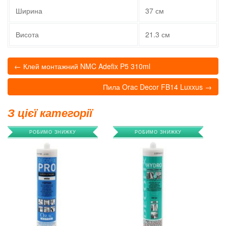
Ширина
37 см
Висота
21.3 см
← Клей монтажний NMC Adefix P5 310ml
Пила Orac Decor FB14 Luxxus →
З цієї категорії
РОБИМО ЗНИЖКУ
РОБИМО ЗНИЖКУ