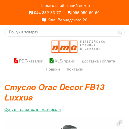
Преміальний ліпний декор
044 332-33-77
096 050-60-60
Київ, Вернадского 26
БЕЛЬГІЙСЬКА
ЛІПНИНА
В УКРАЇНІ
PDF-каталог
XLS-прайс
Доставка і оплата
Новини
Контакти
Стусло Orac Decor FB13
Luxxus
Супутні та витратні матеріали