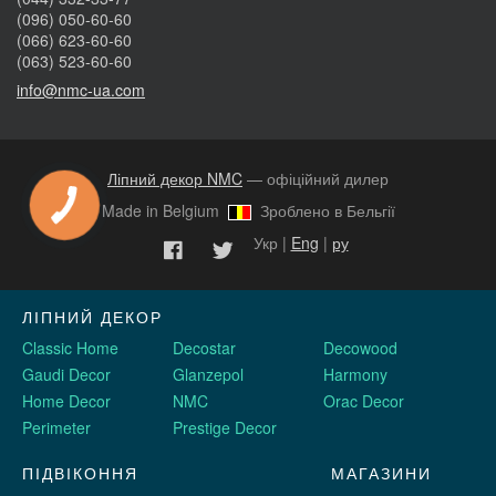
(096) 050-60-60
(066) 623-60-60
(063) 523-60-60
info@nmc-ua.com
Ліпний декор NMC
— офіційний дилер
Made in Belgium
Зроблено в Бельгії
Укр |
Eng
|
ру
ЛІПНИЙ ДЕКОР
Classic Home
Decostar
Decowood
Gaudi Decor
Glanzepol
Harmony
Home Decor
NMC
Orac Decor
Perimeter
Prestige Decor
ПІДВІКОННЯ
МАГАЗИНИ