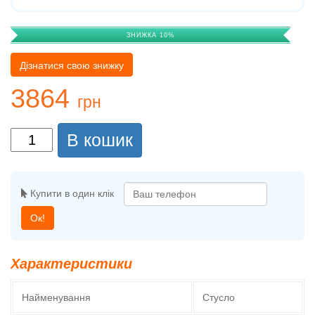
ЗНИЖКА 10%
Дізнатися свою знижку
3864
грн
В кошик
Купити в один клік
Ок!
Характеристики
Найменування
Стусло