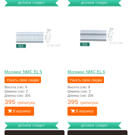
ДЕЛАЕМ СКИДКУ
ДЕЛАЕМ СКИДКУ
Молдинг NMC EL 5
Молдинг NMC EL 6
Узнать свою скидку
Узнать свою скидку
Высота (см): 8
Высота (см): 8
Ширина (см): 2
Ширина (см): 2
Длинна (см): 200
Длинна (см): 200
395
395
грн/штука
грн/штука
В корзину!
В корзину!
ДЕЛАЕМ СКИДКУ
ДЕЛАЕМ СКИДКУ